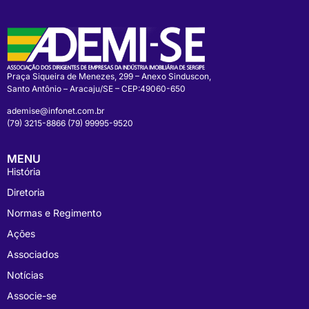
Praça Siqueira de Menezes, 299 – Anexo Sinduscon,
Santo Antônio – Aracaju/SE – CEP:49060-650
ademise@infonet.com.br
(79) 3215-8866 (79) 99995-9520
MENU
História
Diretoria
Normas e Regimento
Ações
Associados
Notícias
Associe-se