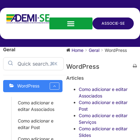
ASSOCIE-SE
Geral
Home
Geral
WordPress
⌘K
WordPress
Articles
WordPress
Como adicionar e editar
Associados
Como adicionar e editar
Como adicionar e
Post
editar Associados
Como adicionar e editar
Como adicionar e
Serviços
editar Post
Como adicionar e editar
Slides
Como adicionar e