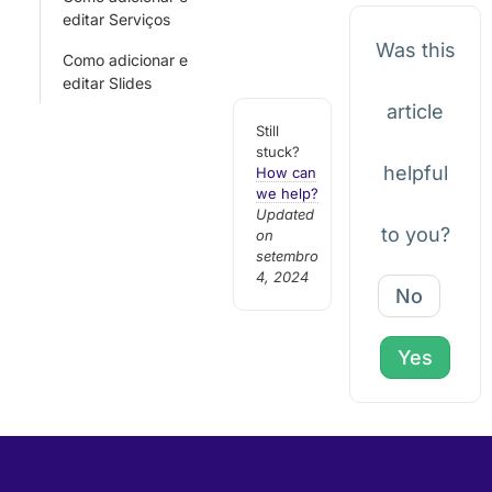
editar Serviços
Was this
Como adicionar e
editar Slides
article
Still
stuck?
helpful
How can
we help?
Updated
to you?
on
setembro
4, 2024
No
Yes