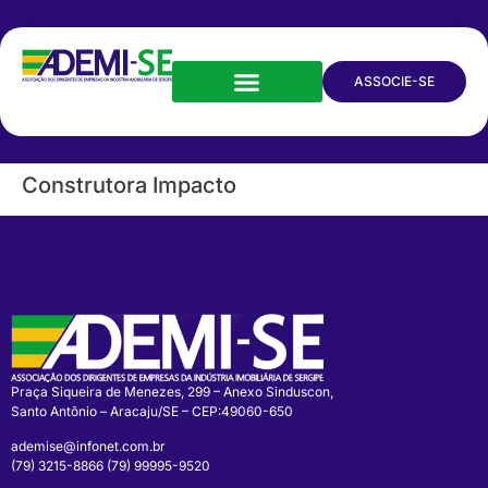
ASSOCIE-SE
Construtora Impacto
Praça Siqueira de Menezes, 299 – Anexo Sinduscon,
Santo Antônio – Aracaju/SE – CEP:49060-650
ademise@infonet.com.br
(79) 3215-8866 (79) 99995-9520