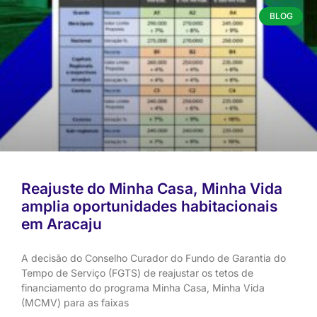
BLOG
Reajuste do Minha Casa, Minha Vida
amplia oportunidades habitacionais
em Aracaju
A decisão do Conselho Curador do Fundo de Garantia do
Tempo de Serviço (FGTS) de reajustar os tetos de
financiamento do programa Minha Casa, Minha Vida
(MCMV) para as faixas