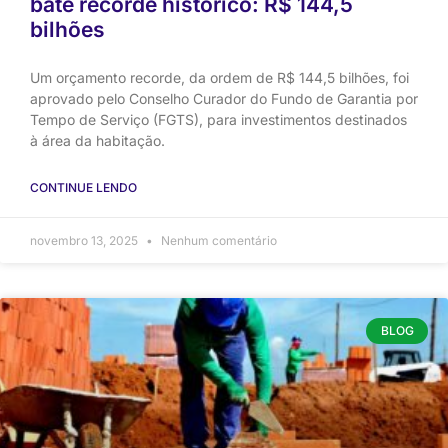
bate recorde histórico: R$ 144,5
bilhões
Um orçamento recorde, da ordem de R$ 144,5 bilhões, foi
aprovado pelo Conselho Curador do Fundo de Garantia por
Tempo de Serviço (FGTS), para investimentos destinados
à área da habitação.
CONTINUE LENDO
novembro 13, 2025
Nenhum comentário
BLOG