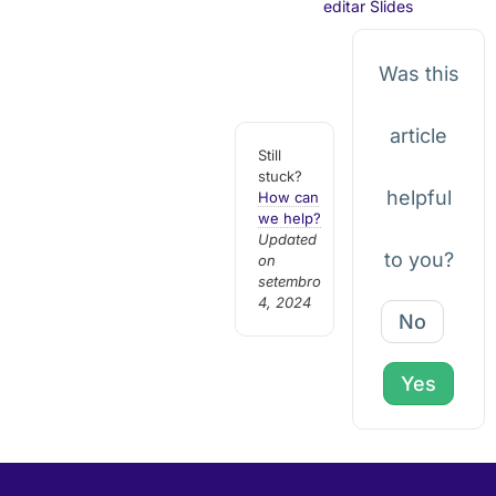
editar Slides
Was this
article
Still
stuck?
helpful
How can
we help?
Updated
to you?
on
setembro
4, 2024
No
Yes