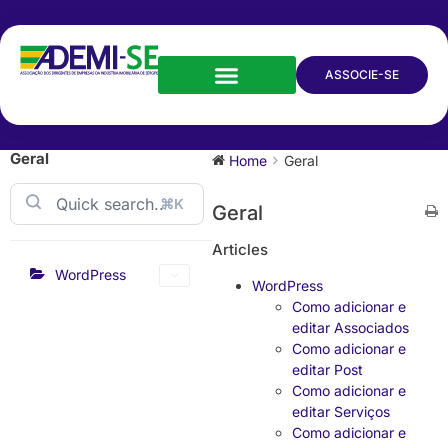
ASSOCIE-SE
Geral
Home
Geral
⌘K
Geral
Articles
WordPress
WordPress
Como adicionar e
editar Associados
Como adicionar e
editar Post
Como adicionar e
editar Serviços
Como adicionar e