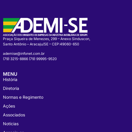
Praça Siqueira de Menezes, 299 – Anexo Sinduscon,
Santo Antônio – Aracaju/SE – CEP:49060-650
ademise@infonet.com.br
(79) 3215-8866 (79) 99995-9520
MENU
História
Diretoria
Normas e Regimento
Ações
Associados
Notícias