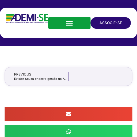
ASSOCIE-SE
PREVIOUS
Evislan Souza encerra gestão na ADEMI destacando avanços do setor imobiliário e desejando sucesso ao novo presidente