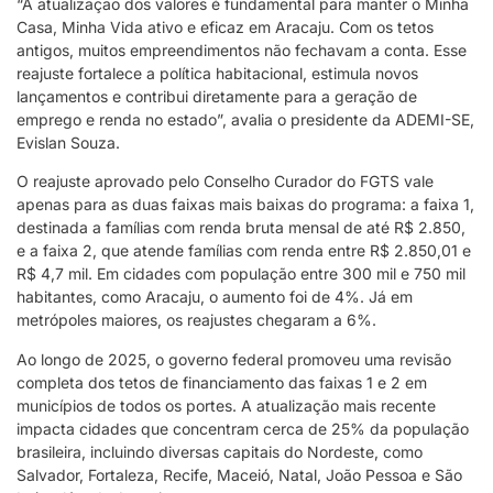
“A atualização dos valores é fundamental para manter o Minha
Casa, Minha Vida ativo e eficaz em Aracaju. Com os tetos
antigos, muitos empreendimentos não fechavam a conta. Esse
reajuste fortalece a política habitacional, estimula novos
lançamentos e contribui diretamente para a geração de
emprego e renda no estado”, avalia o presidente da ADEMI-SE,
Evislan Souza.
O reajuste aprovado pelo Conselho Curador do FGTS vale
apenas para as duas faixas mais baixas do programa: a faixa 1,
destinada a famílias com renda bruta mensal de até R$ 2.850,
e a faixa 2, que atende famílias com renda entre R$ 2.850,01 e
R$ 4,7 mil. Em cidades com população entre 300 mil e 750 mil
habitantes, como Aracaju, o aumento foi de 4%. Já em
metrópoles maiores, os reajustes chegaram a 6%.
Ao longo de 2025, o governo federal promoveu uma revisão
completa dos tetos de financiamento das faixas 1 e 2 em
municípios de todos os portes. A atualização mais recente
impacta cidades que concentram cerca de 25% da população
brasileira, incluindo diversas capitais do Nordeste, como
Salvador, Fortaleza, Recife, Maceió, Natal, João Pessoa e São