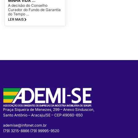
MINHA VIDA ...
A decisão do Conselho
Curador do Fundo de Garantia
do Tempo ...
LER MAIS
Praça Siqueira de Menezes, 299 – Anexo Sinduscon,
Santo Antônio – Aracaju/SE – CEP:49060-650
ademise@infonet.com.br
(79) 3215-8866 (79) 99995-9520