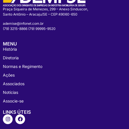
Praça Siqueira de Menezes, 299 – Anexo Sinduscon,
Santo Antônio – Aracaju/SE – CEP:49060-650
ademise@infonet.com.br
(79) 3215-8866 (79) 99995-9520
MENU
História
Diretoria
Normas e Regimento
Ações
Associados
Notícias
Associe-se
LINKS ÚTEIS