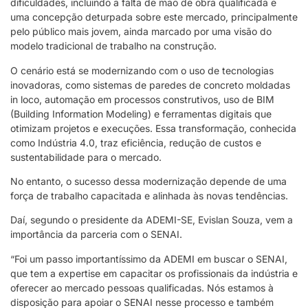
dificuldades, incluindo a falta de mão de obra qualificada e
uma concepção deturpada sobre este mercado, principalmente
pelo público mais jovem, ainda marcado por uma visão do
modelo tradicional de trabalho na construção.
O cenário está se modernizando com o uso de tecnologias
inovadoras, como sistemas de paredes de concreto moldadas
in loco, automação em processos construtivos, uso de BIM
(Building Information Modeling) e ferramentas digitais que
otimizam projetos e execuções. Essa transformação, conhecida
como Indústria 4.0, traz eficiência, redução de custos e
sustentabilidade para o mercado.
No entanto, o sucesso dessa modernização depende de uma
força de trabalho capacitada e alinhada às novas tendências.
Daí, segundo o presidente da ADEMI-SE, Evislan Souza, vem a
importância da parceria com o SENAI.
“Foi um passo importantíssimo da ADEMI em buscar o SENAI,
que tem a expertise em capacitar os profissionais da indústria e
oferecer ao mercado pessoas qualificadas. Nós estamos à
disposição para apoiar o SENAI nesse processo e também