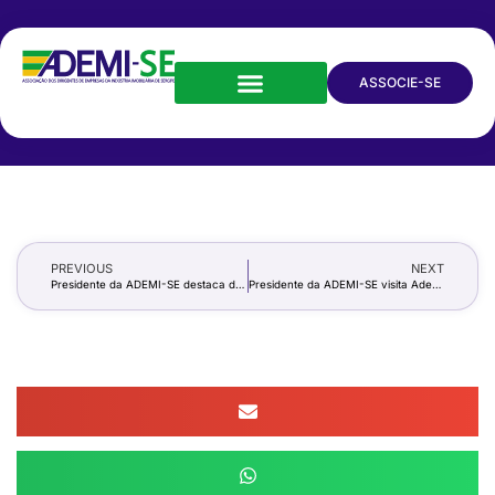
ASSOCIE-SE
PREVIOUS
NEXT
Presidente da ADEMI-SE destaca demanda habitacional e o papel dos governos no combate ao déficit
Presidente da ADEMI-SE visita Adema para alinhar ações sobre processos ambientais em Sergipe