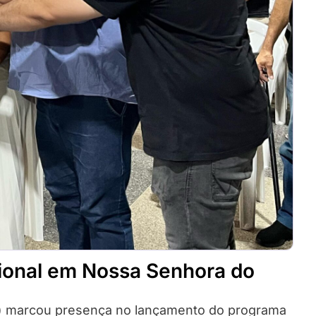
ional em Nossa Senhora do
SE) marcou presença no lançamento do programa