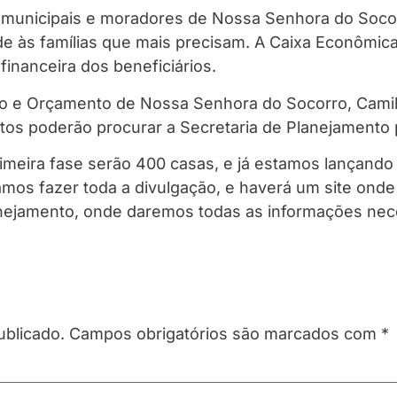
 municipais e moradores de Nossa Senhora do Socor
e às famílias que mais precisam. A Caixa Econômica 
inanceira dos beneficiários.
o e Orçamento de Nossa Senhora do Socorro, Camila
os poderão procurar a Secretaria de Planejamento p
imeira fase serão 400 casas, e já estamos lançando
vamos fazer toda a divulgação, e haverá um site on
nejamento, onde daremos todas as informações nece
ublicado.
Campos obrigatórios são marcados com
*