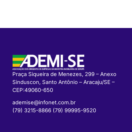
Praça Siqueira de Menezes, 299 – Anexo
Sinduscon, Santo Antônio – Aracaju/SE –
CEP:49060-650
ademise@infonet.com.br
(79) 3215-8866 (79) 99995-9520