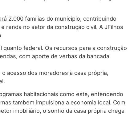
rá 2.000 famílias do município, contribuindo
 renda no setor da construção civil. A JFilhos
.
al quanto federal. Os recursos para a construção
mendas, com aporte de verbas da bancada
ar o acesso dos moradores à casa própria,
l.
programas habitacionais como este, entendendo
, mas também impulsiona a economia local. Com
etor imobiliário, o sonho da casa própria chega