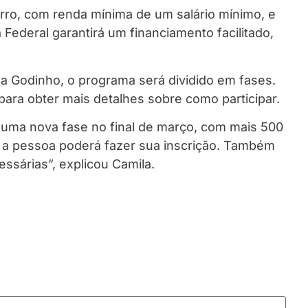
ro, com renda mínima de um salário mínimo, e
Federal garantirá um financiamento facilitado,
 Godinho, o programa será dividido em fases.
ara obter mais detalhes sobre como participar.
 uma nova fase no final de março, com mais 500
de a pessoa poderá fazer sua inscrição. Também
ssárias”, explicou Camila.