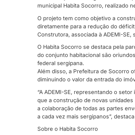
municipal Habita Socorro, realizado n
O projeto tem como objetivo a constr
diretamente para a redução do défici
Construtora, associada à ADEMI-SE,
O Habita Socorro se destaca pela parc
do conjunto habitacional são oriund
federal sergipana.
Além disso, a Prefeitura de Socorro o
diminuindo o valor da entrada do imó
“A ADEMI-SE, representando o setor i
que a construção de novas unidades 
a colaboração de todas as partes env
a cada vez mais sergipanos”, destaca
Sobre o Habita Socorro