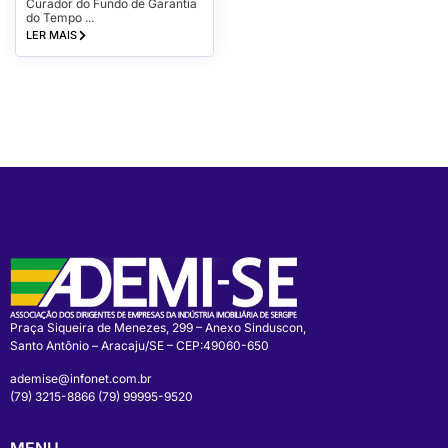
Curador do Fundo de Garantia
do Tempo ...
LER MAIS
Praça Siqueira de Menezes, 299 – Anexo Sinduscon,
Santo Antônio – Aracaju/SE – CEP:49060-650
ademise@infonet.com.br
(79) 3215-8866 (79) 99995-9520