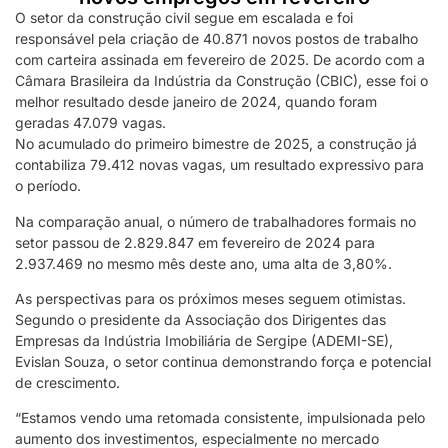
O setor da construção civil segue em escalada e foi
responsável pela criação de 40.871 novos postos de trabalho
com carteira assinada em fevereiro de 2025. De acordo com a
Câmara Brasileira da Indústria da Construção (CBIC), esse foi o
melhor resultado desde janeiro de 2024, quando foram
geradas 47.079 vagas.
No acumulado do primeiro bimestre de 2025, a construção já
contabiliza 79.412 novas vagas, um resultado expressivo para
o período.
Na comparação anual, o número de trabalhadores formais no
setor passou de 2.829.847 em fevereiro de 2024 para
2.937.469 no mesmo mês deste ano, uma alta de 3,80%.
As perspectivas para os próximos meses seguem otimistas.
Segundo o presidente da Associação dos Dirigentes das
Empresas da Indústria Imobiliária de Sergipe (ADEMI-SE),
Evislan Souza, o setor continua demonstrando força e potencial
de crescimento.
“Estamos vendo uma retomada consistente, impulsionada pelo
aumento dos investimentos, especialmente no mercado