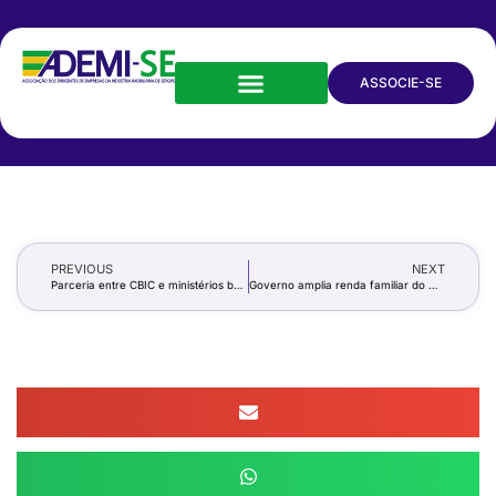
ASSOCIE-SE
PREVIOUS
NEXT
Parceria entre CBIC e ministérios busca inserir desempregados no mercado de trabalho da Construção Civil
Governo amplia renda familiar do Minha Casa, Minha Vida para R$ 12 mil